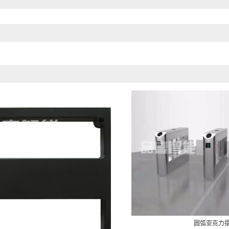
圆弧亚克力