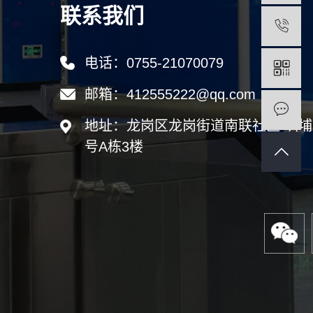
联系我们
电话：0755-21070079
邮箱：412555222@qq.com
地址：龙岗区龙岗街道南联社区 圳埔
号A栋3楼