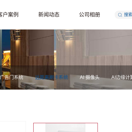
客户案例
新闻动态
公司相册
广告门系统
远距离刷卡系统
AI 摄像头
AI边缘计