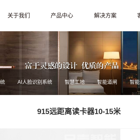
关于我们
产品中心
解决方案
统
AI人脸识别系统
智慧工地
智能道闸
智能
915远距离读卡器10-15米