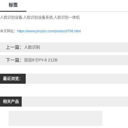
标签
人脸识别设备
人脸识别设备系统
人脸识别一体机
,
,
本文网址：
https://www.pinyizn.com/product/706.html
上一篇：
人脸识别
下一篇：
双目8寸PY-8 212B
最近浏览：
相关产品