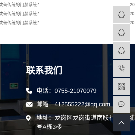
改善传统的门禁系统？
20
改善传统的门禁系统？
20
改善传统的门禁系统？
20
联系我们
电话：0755-21070079
邮箱：412555222@qq.com
地址：龙岗区龙岗街道南联社区 圳埔
号A栋3楼