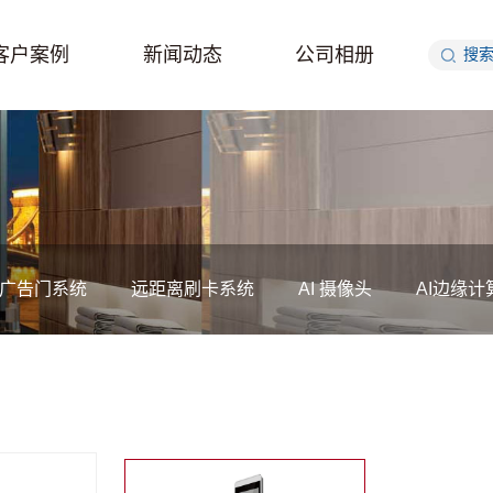
客户案例
新闻动态
公司相册
广告门系统
远距离刷卡系统
AI 摄像头
AI边缘计