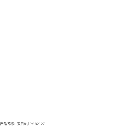
产品名称
：双目8寸PY-8212Z