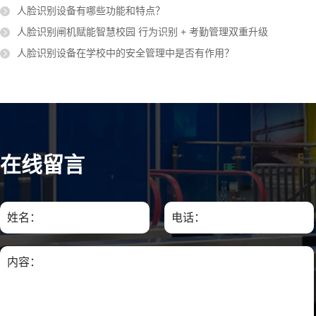
人脸识别设备有哪些功能和特点？
人脸识别闸机赋能智慧校园 行为识别 + 考勤管理双重升级
人脸识别设备在学校中的安全管理中是否有作用？
在线留言