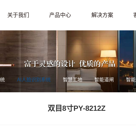
关于我们
产品中心
解决方案
统
AI人脸识别系统
智慧工地
智能道闸
智能
双目8寸PY-8212Z