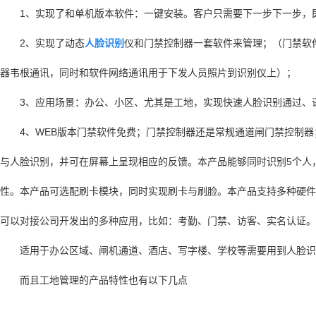
1、实现了和单机版本软件：一键安装。客户只需要下一步下一步，
2、实现了动态
人脸识别
仪和门禁控制器一套软件来管理；（门禁软件
器韦根通讯，同时和软件网络通讯用于下发人员照片到识别仪上）；
3、应用场景：办公、小区、尤其是工地，实现快速人脸识别通过、
4、WEB版本门禁软件免费；门禁控制器还是常规通道闸门禁控制
与人脸识别，并可在屏幕上呈现相应的反馈。本产品能够同时识别5个人，最
性。本产品可选配刷卡模块，同时实现刷卡与刷脸。本产品支持多种硬件功
可以对接公司开发出的多种应用，比如：考勤、门禁、访客、实名认证。
适用于办公区域、闸机通道、酒店、写字楼、学校等需要用到人脸识
而且工地管理的产品特性也有以下几点