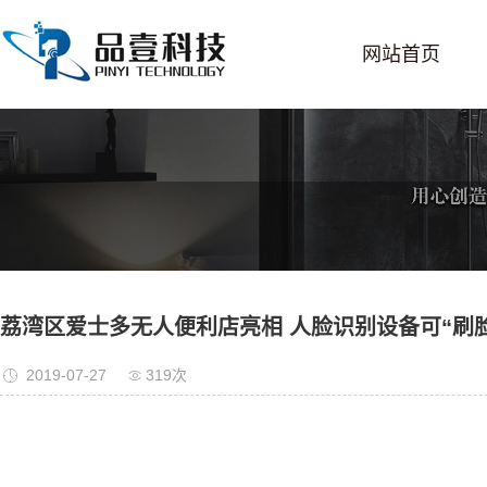
网站首页
荔湾区爱士多无人便利店亮相 人脸识别设备可“刷脸
2019-07-27
319次