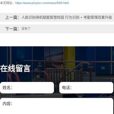
本文网址：
https://www.pinyizn.com/news/599.html
上一篇：
人脸识别闸机赋能智慧校园 行为识别 + 考勤管理双重升级
下一篇：
没有了
在线留言